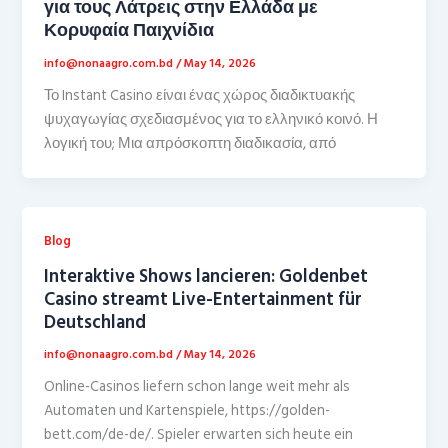
για τους Λάτρεις στην Ελλάδα με
Κορυφαία Παιχνίδια
info@nonaagro.com.bd
/
May 14, 2026
Το Instant Casino είναι ένας χώρος διαδικτυακής
ψυχαγωγίας σχεδιασμένος για το ελληνικό κοινό. Η
λογική του; Μια απρόσκοπτη διαδικασία, από
Blog
Interaktive Shows lancieren: Goldenbet
Casino streamt Live-Entertainment für
Deutschland
info@nonaagro.com.bd
/
May 14, 2026
Online-Casinos liefern schon lange weit mehr als
Automaten und Kartenspiele, https://golden-
bett.com/de-de/. Spieler erwarten sich heute ein