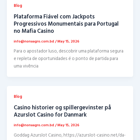
Blog
Plataforma Fiável com Jackpots
Progressivos Monumentais para Portugal
no Mafia Casino
info@nonaagro.com.bd
/
May 15, 2026
Para o apostador luso, descobrir uma plataforma segura
e repleta de oportunidades é o ponto de partida para
uma vivência
Blog
Casino historier og spillergevinster på
Azurslot Casino for Danmark
info@nonaagro.com.bd
/
May 15, 2026
Goddag Azurslot Casino, https://azurslot-casino.net/da-