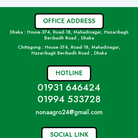
OFFICE ADDRESS
Dhaka : House-374, Road-18, Mahadinagar, Hazaribagh
Beribadh Road , Dhaka
Chittagong : House-374, Road-18, Mahadinagar,
Hazaribagh Beribadh Road , Dhaka
HOTLINE
01931 646424
01994 533728
nonaagro24@gmail.com
SOCIAL LINK