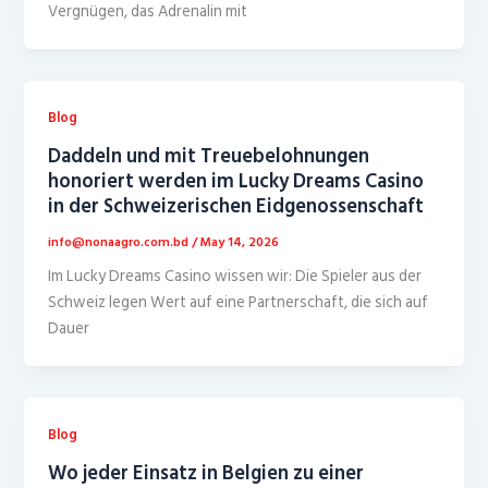
Vergnügen, das Adrenalin mit
Blog
Daddeln und mit Treuebelohnungen
honoriert werden im Lucky Dreams Casino
in der Schweizerischen Eidgenossenschaft
info@nonaagro.com.bd
/
May 14, 2026
Im Lucky Dreams Casino wissen wir: Die Spieler aus der
Schweiz legen Wert auf eine Partnerschaft, die sich auf
Dauer
Blog
Wo jeder Einsatz in Belgien zu einer