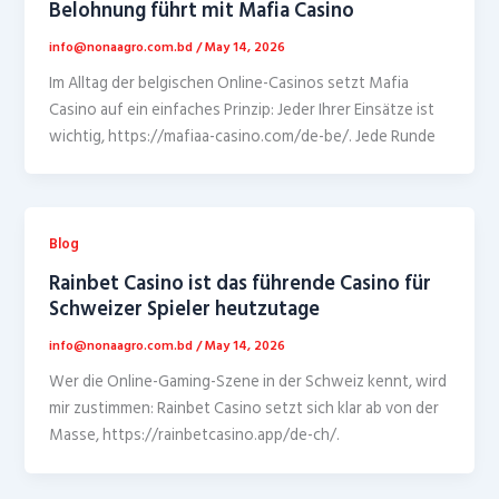
Belohnung führt mit Mafia Casino
info@nonaagro.com.bd
/
May 14, 2026
Im Alltag der belgischen Online-Casinos setzt Mafia
Casino auf ein einfaches Prinzip: Jeder Ihrer Einsätze ist
wichtig, https://mafiaa-casino.com/de-be/. Jede Runde
Blog
Rainbet Casino ist das führende Casino für
Schweizer Spieler heutzutage
info@nonaagro.com.bd
/
May 14, 2026
Wer die Online-Gaming-Szene in der Schweiz kennt, wird
mir zustimmen: Rainbet Casino setzt sich klar ab von der
Masse, https://rainbetcasino.app/de-ch/.