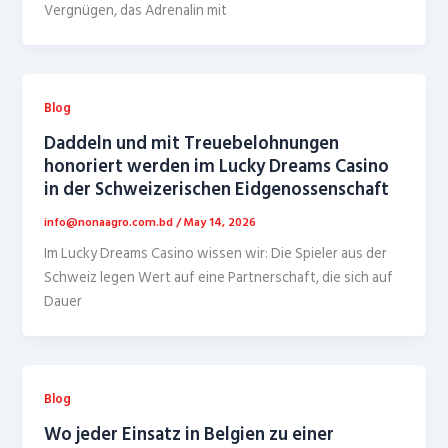
Vergnügen, das Adrenalin mit
Blog
Daddeln und mit Treuebelohnungen
honoriert werden im Lucky Dreams Casino
in der Schweizerischen Eidgenossenschaft
info@nonaagro.com.bd
/
May 14, 2026
Im Lucky Dreams Casino wissen wir: Die Spieler aus der
Schweiz legen Wert auf eine Partnerschaft, die sich auf
Dauer
Blog
Wo jeder Einsatz in Belgien zu einer