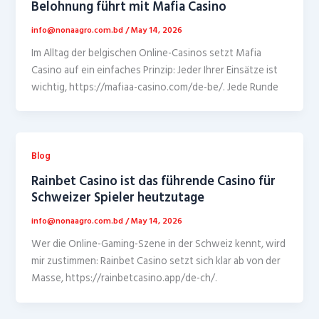
Belohnung führt mit Mafia Casino
info@nonaagro.com.bd
/
May 14, 2026
Im Alltag der belgischen Online-Casinos setzt Mafia
Casino auf ein einfaches Prinzip: Jeder Ihrer Einsätze ist
wichtig, https://mafiaa-casino.com/de-be/. Jede Runde
Blog
Rainbet Casino ist das führende Casino für
Schweizer Spieler heutzutage
info@nonaagro.com.bd
/
May 14, 2026
Wer die Online-Gaming-Szene in der Schweiz kennt, wird
mir zustimmen: Rainbet Casino setzt sich klar ab von der
Masse, https://rainbetcasino.app/de-ch/.