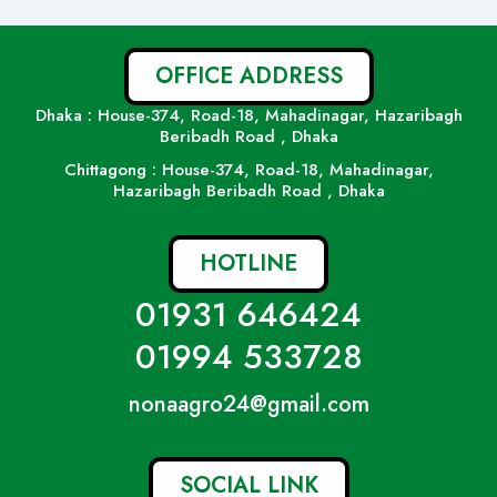
OFFICE ADDRESS
Dhaka : House-374, Road-18, Mahadinagar, Hazaribagh
Beribadh Road , Dhaka
Chittagong : House-374, Road-18, Mahadinagar,
Hazaribagh Beribadh Road , Dhaka
HOTLINE
01931 646424
01994 533728
nonaagro24@gmail.com
SOCIAL LINK