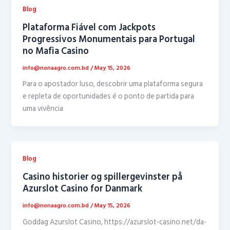
Blog
Plataforma Fiável com Jackpots
Progressivos Monumentais para Portugal
no Mafia Casino
info@nonaagro.com.bd
/
May 15, 2026
Para o apostador luso, descobrir uma plataforma segura
e repleta de oportunidades é o ponto de partida para
uma vivência
Blog
Casino historier og spillergevinster på
Azurslot Casino for Danmark
info@nonaagro.com.bd
/
May 15, 2026
Goddag Azurslot Casino, https://azurslot-casino.net/da-