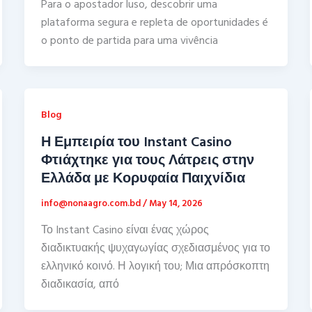
Para o apostador luso, descobrir uma
plataforma segura e repleta de oportunidades é
o ponto de partida para uma vivência
Blog
Η Εμπειρία του Instant Casino
Φτιάχτηκε για τους Λάτρεις στην
Ελλάδα με Κορυφαία Παιχνίδια
info@nonaagro.com.bd
/
May 14, 2026
Το Instant Casino είναι ένας χώρος
διαδικτυακής ψυχαγωγίας σχεδιασμένος για το
ελληνικό κοινό. Η λογική του; Μια απρόσκοπτη
διαδικασία, από