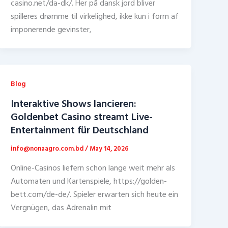
casino.net/da-dk/. Her på dansk jord bliver
spilleres drømme til virkelighed, ikke kun i form af
imponerende gevinster,
Blog
Interaktive Shows lancieren:
Goldenbet Casino streamt Live-
Entertainment für Deutschland
info@nonaagro.com.bd
/
May 14, 2026
Online-Casinos liefern schon lange weit mehr als
Automaten und Kartenspiele, https://golden-
bett.com/de-de/. Spieler erwarten sich heute ein
Vergnügen, das Adrenalin mit