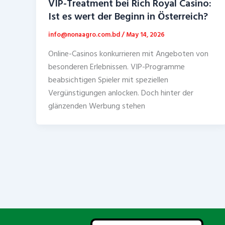
VIP-Treatment bei Rich Royal Casino:
Ist es wert der Beginn in Österreich?
info@nonaagro.com.bd
/
May 14, 2026
Online-Casinos konkurrieren mit Angeboten von
besonderen Erlebnissen. VIP-Programme
beabsichtigen Spieler mit speziellen
Vergünstigungen anlocken. Doch hinter der
glänzenden Werbung stehen