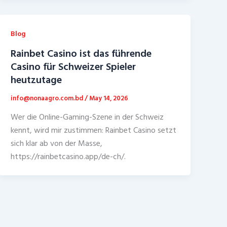
Blog
Rainbet Casino ist das führende
Casino für Schweizer Spieler
heutzutage
info@nonaagro.com.bd
/
May 14, 2026
Wer die Online-Gaming-Szene in der Schweiz
kennt, wird mir zustimmen: Rainbet Casino setzt
sich klar ab von der Masse,
https://rainbetcasino.app/de-ch/.