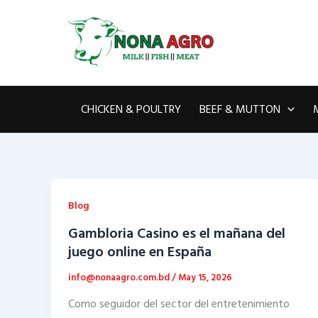
Skip
to
content
CHICKEN & POULTRY
BEEF & MUTTON
Blog
Gambloria Casino es el mañana del
juego online en España
info@nonaagro.com.bd
/
May 15, 2026
Como seguidor del sector del entretenimiento