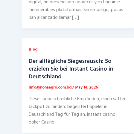
digital, he presenciado aparecer y extinguirse
innumerables plataformas. Sin embargo, pocas
han alcanzado llamar […]
Blog
Der alltägliche Siegesrausch: So
erzielen Sie bei Instant Casino in
Deutschland
info@nonaagro.com.bd
/
May 14, 2026
Dieses unbeschreibliche Empfinden, einen satten
Jackpot zu landen, begeistert Spieler in
Deutschland Tag für Tag an. instant casino
poker Casino