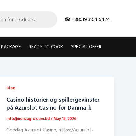
☎ +88019 3164 6424
 PACKAGE
READY TO COOK
SPECIAL OFFER
Blog
Casino historier og spillergevinster
på Azurslot Casino for Danmark
info@nonaagro.com.bd
/
May 15, 2026
Goddag Azurslot Casino, https://azurslot-