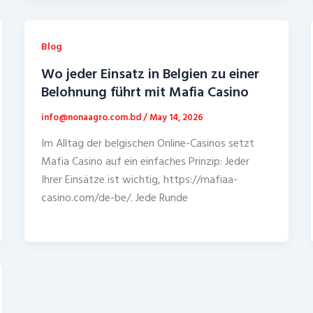
Blog
Wo jeder Einsatz in Belgien zu einer
Belohnung führt mit Mafia Casino
info@nonaagro.com.bd
/
May 14, 2026
Im Alltag der belgischen Online-Casinos setzt
Mafia Casino auf ein einfaches Prinzip: Jeder
Ihrer Einsätze ist wichtig, https://mafiaa-
casino.com/de-be/. Jede Runde