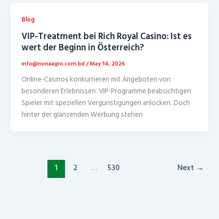
Blog
VIP-Treatment bei Rich Royal Casino: Ist es
wert der Beginn in Österreich?
info@nonaagro.com.bd
/
May 14, 2026
Online-Casinos konkurrieren mit Angeboten von
besonderen Erlebnissen. VIP-Programme beabsichtigen
Spieler mit speziellen Vergünstigungen anlocken. Doch
hinter der glänzenden Werbung stehen
1
2
…
530
Next
→