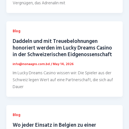
Vergnügen, das Adrenalin mit
Blog
Daddeln und mit Treuebelohnungen
honoriert werden im Lucky Dreams Casino
in der Schweizerischen Eidgenossenschaft
info@nonaagro.com.bd
/
May 14, 2026
Im Lucky Dreams Casino wissen wir: Die Spieler aus der
Schweiz legen Wert auf eine Partnerschaft, die sich auf
Dauer
Blog
Wo jeder Einsatz in Belgien zu einer