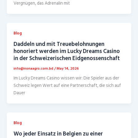
Vergnügen, das Adrenalin mit
Blog
Daddeln und mit Treuebelohnungen
honoriert werden im Lucky Dreams Casino
in der Schweizerischen Eidgenossenschaft
info@nonaagro.com.bd
/
May 14, 2026
Im Lucky Dreams Casino wissen wir: Die Spieler aus der
Schweiz legen Wert auf eine Partnerschaft, die sich auf
Dauer
Blog
Wo jeder Einsatz in Belgien zu einer