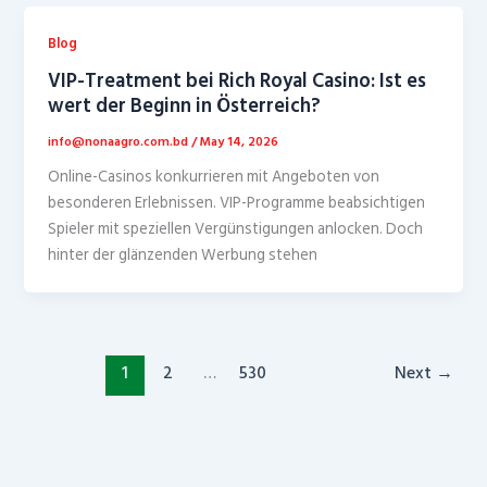
Blog
VIP-Treatment bei Rich Royal Casino: Ist es
wert der Beginn in Österreich?
info@nonaagro.com.bd
/
May 14, 2026
Online-Casinos konkurrieren mit Angeboten von
besonderen Erlebnissen. VIP-Programme beabsichtigen
Spieler mit speziellen Vergünstigungen anlocken. Doch
hinter der glänzenden Werbung stehen
1
2
…
530
Next
→