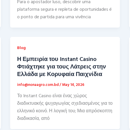
Para o apostador luso, descobrir uma
plataforma segura e repleta de oportunidades é
o ponto de partida para uma vivência
Blog
Η Εμπειρία του Instant Casino
Φτιάχτηκε για τους Λάτρεις στην
Ελλάδα με Κορυφαία Παιχνίδια
info@nonaagro.com.bd
/
May 14, 2026
Το Instant Casino είναι ένας χώρος
διαδικτυακής ψυχαγωγίας σχεδιασμένος για το
ελληνικό κοινό. Η λογική του; Μια απρόσκοπτη
διαδικασία, από