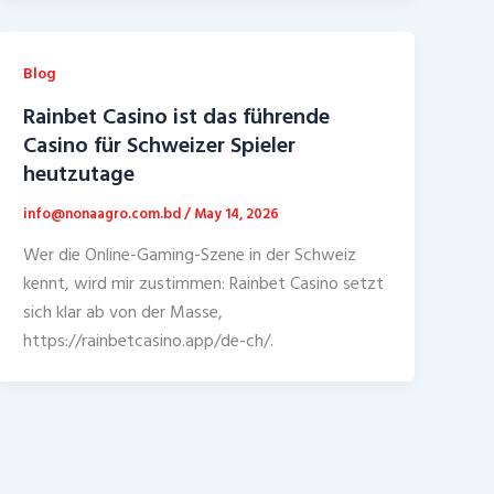
Blog
Rainbet Casino ist das führende
Casino für Schweizer Spieler
heutzutage
info@nonaagro.com.bd
/
May 14, 2026
Wer die Online-Gaming-Szene in der Schweiz
kennt, wird mir zustimmen: Rainbet Casino setzt
sich klar ab von der Masse,
https://rainbetcasino.app/de-ch/.