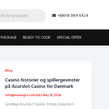
☎ +88019 3164 6424
 PACKAGE
READY TO COOK
SPECIAL OFFER
Blog
Casino historier og spillergevinster
på Azurslot Casino for Danmark
info@nonaagro.com.bd
/
May 15, 2026
Goddag Azurslot Casino, https://azurslot-