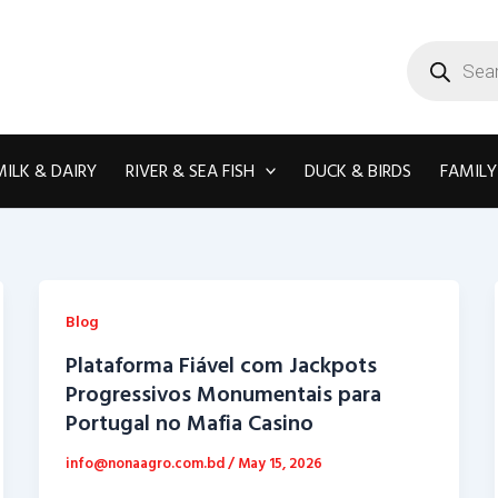
Products
search
MILK & DAIRY
RIVER & SEA FISH
DUCK & BIRDS
FAMILY
Blog
Plataforma Fiável com Jackpots
Progressivos Monumentais para
Portugal no Mafia Casino
info@nonaagro.com.bd
/
May 15, 2026