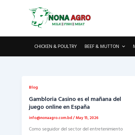
Skip
to
content
CHICKEN & POULTRY
BEEF & MUTTON
Blog
Gambloria Casino es el mañana del
juego online en España
info@nonaagro.com.bd
/
May 15, 2026
Como seguidor del sector del entretenimiento