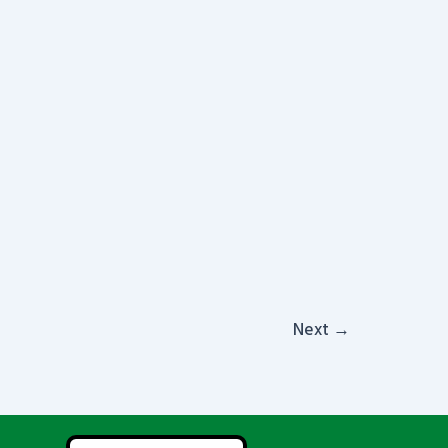
Next
→