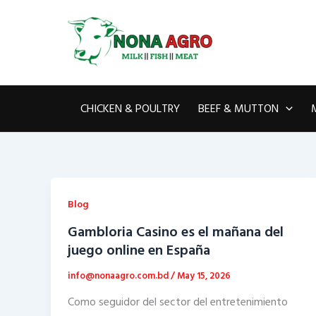
Skip
to
content
CHICKEN & POULTRY
BEEF & MUTTON
Blog
Gambloria Casino es el mañana del
juego online en España
info@nonaagro.com.bd
/
May 15, 2026
Como seguidor del sector del entretenimiento