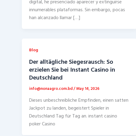
digital, he presenciado aparecer y extinguirse
innumerables plataformas. Sin embargo, pocas
han alcanzado llamar […]
Blog
Der alltägliche Siegesrausch: So
erzielen Sie bei Instant Casino in
Deutschland
info@nonaagro.com.bd
/
May 14, 2026
Dieses unbeschreibliche Empfinden, einen satten
Jackpot zu landen, begeistert Spieler in
Deutschland Tag für Tag an. instant casino
poker Casino