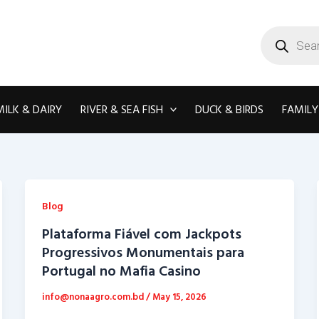
Products
search
MILK & DAIRY
RIVER & SEA FISH
DUCK & BIRDS
FAMILY
Blog
Plataforma Fiável com Jackpots
Progressivos Monumentais para
Portugal no Mafia Casino
info@nonaagro.com.bd
/
May 15, 2026