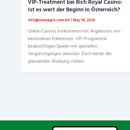
VIP-Treatment bei Rich Royal Casino:
Ist es wert der Beginn in Österreich?
info@nonaagro.com.bd
/
May 14, 2026
Online-Casinos konkurrieren mit Angeboten von
besonderen Erlebnissen. VIP-Programme
beabsichtigen Spieler mit speziellen
Vergünstigungen anlocken. Doch hinter der
glänzenden Werbung stehen