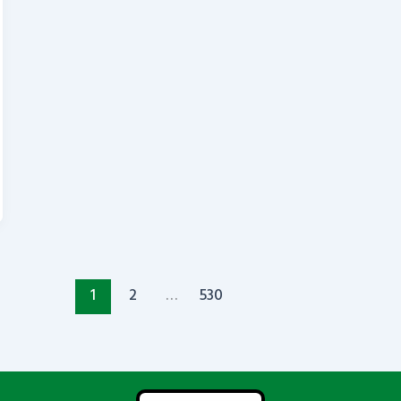
1
2
…
530