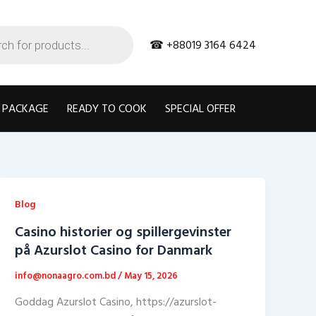
☎ +88019 3164 6424
 PACKAGE
READY TO COOK
SPECIAL OFFER
Blog
Casino historier og spillergevinster
på Azurslot Casino for Danmark
info@nonaagro.com.bd
/
May 15, 2026
Goddag Azurslot Casino, https://azurslot-