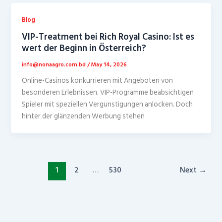
Blog
VIP-Treatment bei Rich Royal Casino: Ist es
wert der Beginn in Österreich?
info@nonaagro.com.bd
/
May 14, 2026
Online-Casinos konkurrieren mit Angeboten von
besonderen Erlebnissen. VIP-Programme beabsichtigen
Spieler mit speziellen Vergünstigungen anlocken. Doch
hinter der glänzenden Werbung stehen
1
2
…
530
Next
→