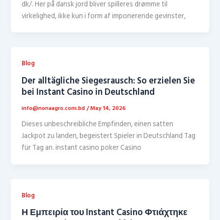
dk/. Her på dansk jord bliver spilleres drømme til
virkelighed, ikke kun i form af imponerende gevinster,
Blog
Der alltägliche Siegesrausch: So erzielen Sie
bei Instant Casino in Deutschland
info@nonaagro.com.bd
/
May 14, 2026
Dieses unbeschreibliche Empfinden, einen satten
Jackpot zu landen, begeistert Spieler in Deutschland Tag
für Tag an. instant casino poker Casino
Blog
Η Εμπειρία του Instant Casino Φτιάχτηκε