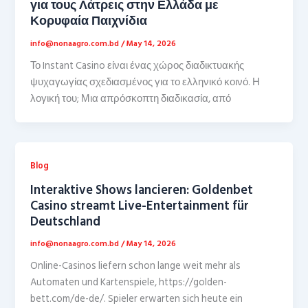
για τους Λάτρεις στην Ελλάδα με
Κορυφαία Παιχνίδια
info@nonaagro.com.bd
/
May 14, 2026
Το Instant Casino είναι ένας χώρος διαδικτυακής
ψυχαγωγίας σχεδιασμένος για το ελληνικό κοινό. Η
λογική του; Μια απρόσκοπτη διαδικασία, από
Blog
Interaktive Shows lancieren: Goldenbet
Casino streamt Live-Entertainment für
Deutschland
info@nonaagro.com.bd
/
May 14, 2026
Online-Casinos liefern schon lange weit mehr als
Automaten und Kartenspiele, https://golden-
bett.com/de-de/. Spieler erwarten sich heute ein