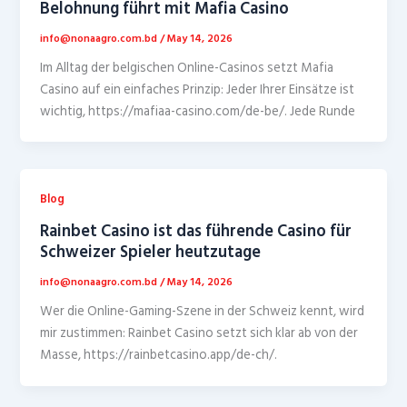
Belohnung führt mit Mafia Casino
info@nonaagro.com.bd
/
May 14, 2026
Im Alltag der belgischen Online-Casinos setzt Mafia
Casino auf ein einfaches Prinzip: Jeder Ihrer Einsätze ist
wichtig, https://mafiaa-casino.com/de-be/. Jede Runde
Blog
Rainbet Casino ist das führende Casino für
Schweizer Spieler heutzutage
info@nonaagro.com.bd
/
May 14, 2026
Wer die Online-Gaming-Szene in der Schweiz kennt, wird
mir zustimmen: Rainbet Casino setzt sich klar ab von der
Masse, https://rainbetcasino.app/de-ch/.