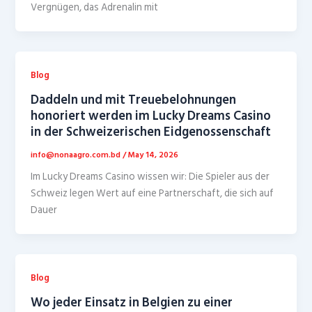
Vergnügen, das Adrenalin mit
Blog
Daddeln und mit Treuebelohnungen
honoriert werden im Lucky Dreams Casino
in der Schweizerischen Eidgenossenschaft
info@nonaagro.com.bd
/
May 14, 2026
Im Lucky Dreams Casino wissen wir: Die Spieler aus der
Schweiz legen Wert auf eine Partnerschaft, die sich auf
Dauer
Blog
Wo jeder Einsatz in Belgien zu einer