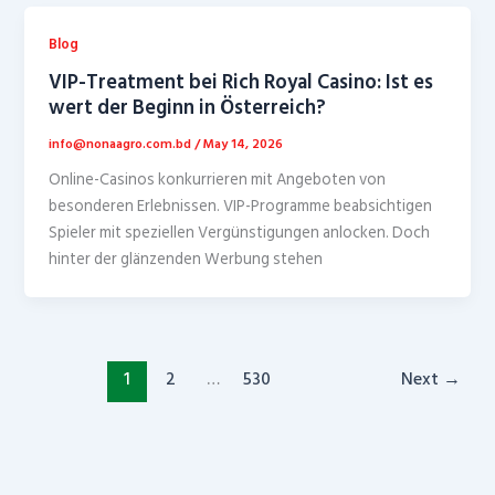
Blog
VIP-Treatment bei Rich Royal Casino: Ist es
wert der Beginn in Österreich?
info@nonaagro.com.bd
/
May 14, 2026
Online-Casinos konkurrieren mit Angeboten von
besonderen Erlebnissen. VIP-Programme beabsichtigen
Spieler mit speziellen Vergünstigungen anlocken. Doch
hinter der glänzenden Werbung stehen
1
2
…
530
Next
→