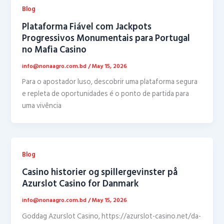
Blog
Plataforma Fiável com Jackpots
Progressivos Monumentais para Portugal
no Mafia Casino
info@nonaagro.com.bd
/
May 15, 2026
Para o apostador luso, descobrir uma plataforma segura
e repleta de oportunidades é o ponto de partida para
uma vivência
Blog
Casino historier og spillergevinster på
Azurslot Casino for Danmark
info@nonaagro.com.bd
/
May 15, 2026
Goddag Azurslot Casino, https://azurslot-casino.net/da-