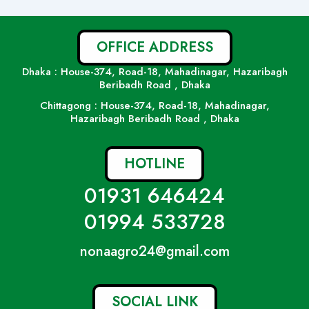
OFFICE ADDRESS
Dhaka : House-374, Road-18, Mahadinagar, Hazaribagh
Beribadh Road , Dhaka
Chittagong : House-374, Road-18, Mahadinagar,
Hazaribagh Beribadh Road , Dhaka
HOTLINE
01931 646424
01994 533728
nonaagro24@gmail.com
SOCIAL LINK