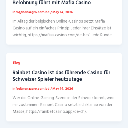
Belohnung führt mit Mafia Casino
info@nonaagro.com.bd
/
May 14, 2026
Im Alltag der belgischen Online-Casinos setzt Mafia
Casino auf ein einfaches Prinzip: Jeder Ihrer Einsätze ist
wichtig, https://mafiaa-casino.com/de-be/. Jede Runde
Blog
Rainbet Casino ist das führende Casino für
Schweizer Spieler heutzutage
info@nonaagro.com.bd
/
May 14, 2026
Wer die Online-Gaming-Szene in der Schweiz kennt, wird
mir zustimmen: Rainbet Casino setzt sich klar ab von der
Masse, https://rainbetcasino.app/de-ch/.