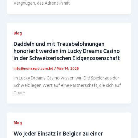
Vergnügen, das Adrenalin mit
Blog
Daddeln und mit Treuebelohnungen
honoriert werden im Lucky Dreams Casino
in der Schweizerischen Eidgenossenschaft
info@nonaagro.com.bd
/
May 14, 2026
Im Lucky Dreams Casino wissen wir: Die Spieler aus der
Schweiz legen Wert auf eine Partnerschaft, die sich auf
Dauer
Blog
Wo jeder Einsatz in Belgien zu einer