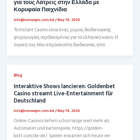
για τους Λάτρεις στην Ελλάδα με
Κορυφαία Παιχνίδια
info@nonaagro.com.bd
/
May 14, 2026
Το Instant Casino είναι ένας χώρος διαδικτυακής
ψυχαγωγίας σχεδιασμένος για το ελληνικό κοινό. Η
λογική του; Μια απρόσκοπτη διαδικασία, από
Blog
Interaktive Shows lancieren: Goldenbet
Casino streamt Live-Entertainment für
Deutschland
info@nonaagro.com.bd
/
May 14, 2026
Online-Casinos liefern schon lange weit mehr als
Automaten und Kartenspiele, https://golden-
bett.com/de-de/. Spieler erwarten sich heute ein