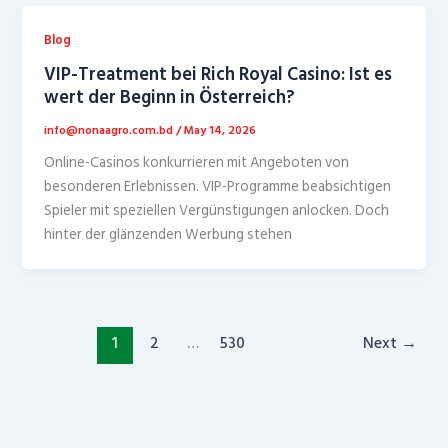
Blog
VIP-Treatment bei Rich Royal Casino: Ist es
wert der Beginn in Österreich?
info@nonaagro.com.bd
/
May 14, 2026
Online-Casinos konkurrieren mit Angeboten von
besonderen Erlebnissen. VIP-Programme beabsichtigen
Spieler mit speziellen Vergünstigungen anlocken. Doch
hinter der glänzenden Werbung stehen
1
2
…
530
Next
→