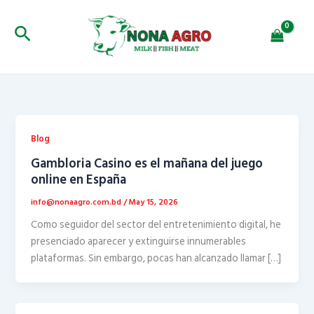
Skip
to
Search
content
Blog
Gambloria Casino es el mañana del juego
online en España
info@nonaagro.com.bd
/
May 15, 2026
Como seguidor del sector del entretenimiento digital, he
presenciado aparecer y extinguirse innumerables
plataformas. Sin embargo, pocas han alcanzado llamar […]