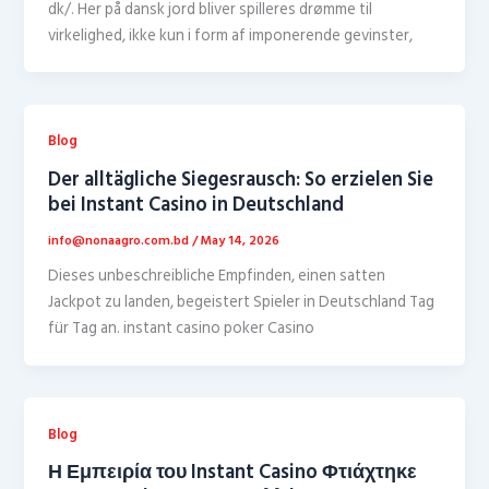
dk/. Her på dansk jord bliver spilleres drømme til
virkelighed, ikke kun i form af imponerende gevinster,
Blog
Der alltägliche Siegesrausch: So erzielen Sie
bei Instant Casino in Deutschland
info@nonaagro.com.bd
/
May 14, 2026
Dieses unbeschreibliche Empfinden, einen satten
Jackpot zu landen, begeistert Spieler in Deutschland Tag
für Tag an. instant casino poker Casino
Blog
Η Εμπειρία του Instant Casino Φτιάχτηκε