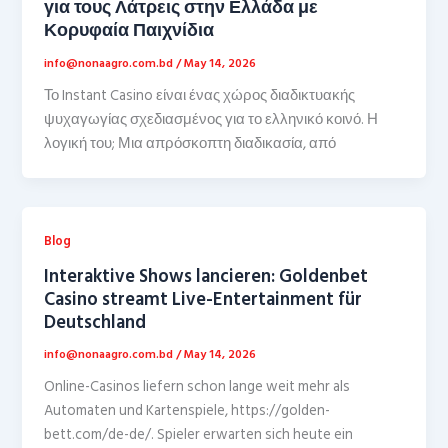
για τους Λάτρεις στην Ελλάδα με
Κορυφαία Παιχνίδια
info@nonaagro.com.bd
/
May 14, 2026
Το Instant Casino είναι ένας χώρος διαδικτυακής
ψυχαγωγίας σχεδιασμένος για το ελληνικό κοινό. Η
λογική του; Μια απρόσκοπτη διαδικασία, από
Blog
Interaktive Shows lancieren: Goldenbet
Casino streamt Live-Entertainment für
Deutschland
info@nonaagro.com.bd
/
May 14, 2026
Online-Casinos liefern schon lange weit mehr als
Automaten und Kartenspiele, https://golden-
bett.com/de-de/. Spieler erwarten sich heute ein