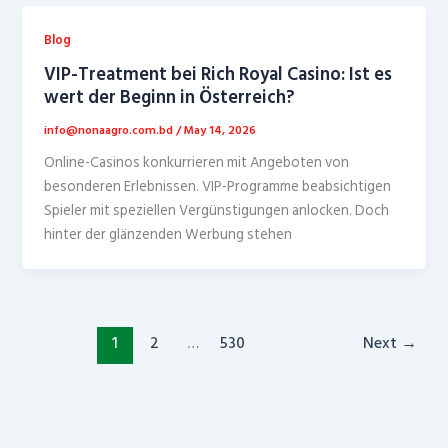
Blog
VIP-Treatment bei Rich Royal Casino: Ist es
wert der Beginn in Österreich?
info@nonaagro.com.bd
/
May 14, 2026
Online-Casinos konkurrieren mit Angeboten von
besonderen Erlebnissen. VIP-Programme beabsichtigen
Spieler mit speziellen Vergünstigungen anlocken. Doch
hinter der glänzenden Werbung stehen
1
2
…
530
Next
→