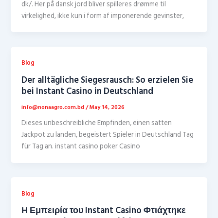
dk/. Her på dansk jord bliver spilleres drømme til
virkelighed, ikke kun i form af imponerende gevinster,
Blog
Der alltägliche Siegesrausch: So erzielen Sie
bei Instant Casino in Deutschland
info@nonaagro.com.bd
/
May 14, 2026
Dieses unbeschreibliche Empfinden, einen satten
Jackpot zu landen, begeistert Spieler in Deutschland Tag
für Tag an. instant casino poker Casino
Blog
Η Εμπειρία του Instant Casino Φτιάχτηκε