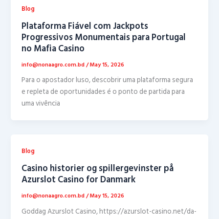
Blog
Plataforma Fiável com Jackpots
Progressivos Monumentais para Portugal
no Mafia Casino
info@nonaagro.com.bd
/
May 15, 2026
Para o apostador luso, descobrir uma plataforma segura
e repleta de oportunidades é o ponto de partida para
uma vivência
Blog
Casino historier og spillergevinster på
Azurslot Casino for Danmark
info@nonaagro.com.bd
/
May 15, 2026
Goddag Azurslot Casino, https://azurslot-casino.net/da-