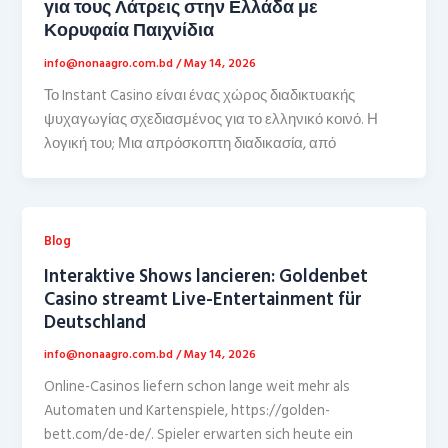
για τους Λάτρεις στην Ελλάδα με
Κορυφαία Παιχνίδια
info@nonaagro.com.bd
/
May 14, 2026
Το Instant Casino είναι ένας χώρος διαδικτυακής
ψυχαγωγίας σχεδιασμένος για το ελληνικό κοινό. Η
λογική του; Μια απρόσκοπτη διαδικασία, από
Blog
Interaktive Shows lancieren: Goldenbet
Casino streamt Live-Entertainment für
Deutschland
info@nonaagro.com.bd
/
May 14, 2026
Online-Casinos liefern schon lange weit mehr als
Automaten und Kartenspiele, https://golden-
bett.com/de-de/. Spieler erwarten sich heute ein