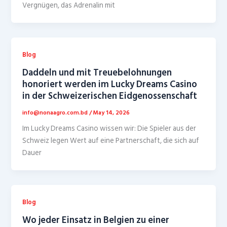
Vergnügen, das Adrenalin mit
Blog
Daddeln und mit Treuebelohnungen
honoriert werden im Lucky Dreams Casino
in der Schweizerischen Eidgenossenschaft
info@nonaagro.com.bd
/
May 14, 2026
Im Lucky Dreams Casino wissen wir: Die Spieler aus der
Schweiz legen Wert auf eine Partnerschaft, die sich auf
Dauer
Blog
Wo jeder Einsatz in Belgien zu einer