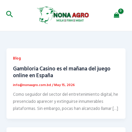
Skip
to
Search
content
Blog
Gambloria Casino es el mañana del juego
online en España
info@nonaagro.com.bd
/
May 15, 2026
Como seguidor del sector del entretenimiento digital, he
presenciado aparecer y extinguirse innumerables
plataformas. Sin embargo, pocas han alcanzado llamar […]