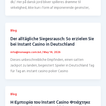
dk/. Her på dansk jord bliver spilleres drømme til
virkelighed, ikke kun i form af imponerende gevinster,
Blog
Der alltägliche Siegesrausch: So erzielen Sie
bei Instant Casino in Deutschland
info@nonaagro.com.bd
/
May 14, 2026
Dieses unbeschreibliche Empfinden, einen satten
Jackpot zu landen, begeistert Spieler in Deutschland Tag
für Tag an. instant casino poker Casino
Blog
Η Εμπειρία του Instant Casino Φτιάχτηκε