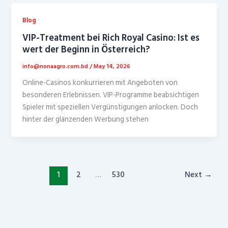
Blog
VIP-Treatment bei Rich Royal Casino: Ist es
wert der Beginn in Österreich?
info@nonaagro.com.bd
/
May 14, 2026
Online-Casinos konkurrieren mit Angeboten von
besonderen Erlebnissen. VIP-Programme beabsichtigen
Spieler mit speziellen Vergünstigungen anlocken. Doch
hinter der glänzenden Werbung stehen
1
2
…
530
Next
→