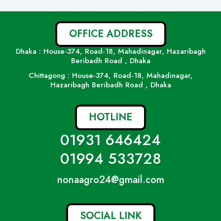
OFFICE ADDRESS
Dhaka : House-374, Road-18, Mahadinagar, Hazaribagh
Beribadh Road , Dhaka
Chittagong : House-374, Road-18, Mahadinagar,
Hazaribagh Beribadh Road , Dhaka
HOTLINE
01931 646424
01994 533728
nonaagro24@gmail.com
SOCIAL LINK