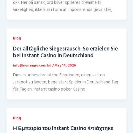
dk/. Her på dansk jord bliver spilleres drømme til
virkelighed, ikke kun i form af imponerende gevinster,
Blog
Der alltägliche Siegesrausch: So erzielen Sie
bei Instant Casino in Deutschland
info@nonaagro.com.bd
/
May 14, 2026
Dieses unbeschreibliche Empfinden, einen satten
Jackpot zu landen, begeistert Spieler in Deutschland Tag
für Tag an. instant casino poker Casino
Blog
Η Εμπειρία του Instant Casino Φτιάχτηκε