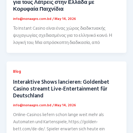
για τους Λάτρεις στην Ελλάδα με
Κορυφαία Παιχνίδια
info@nonaagro.com.bd
/
May 14, 2026
Το Instant Casino είναι ένας χώρος διαδικτυακής
ψυχαγωγίας σχεδιασμένος για το ελληνικό κοινό. Η
λογική του; Μια απρόσκοπτη διαδικασία, από
Blog
Interaktive Shows lancieren: Goldenbet
Casino streamt Live-Entertainment für
Deutschland
info@nonaagro.com.bd
/
May 14, 2026
Online-Casinos liefern schon lange weit mehr als
Automaten und Kartenspiele, https://golden-
bett.com/de-de/. Spieler erwarten sich heute ein