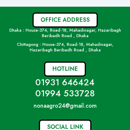
OFFICE ADDRESS
Dhaka : House-374, Road-18, Mahadinagar, Hazaribagh
Beribadh Road , Dhaka
Chittagong : House-374, Road-18, Mahadinagar,
Hazaribagh Beribadh Road , Dhaka
HOTLINE
01931 646424
01994 533728
nonaagro24@gmail.com
SOCIAL LINK