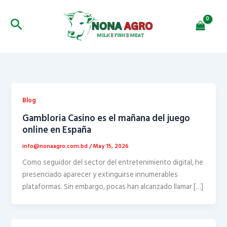
Skip
to
Search
content
Blog
Gambloria Casino es el mañana del juego
online en España
info@nonaagro.com.bd
/
May 15, 2026
Como seguidor del sector del entretenimiento digital, he
presenciado aparecer y extinguirse innumerables
plataformas. Sin embargo, pocas han alcanzado llamar […]