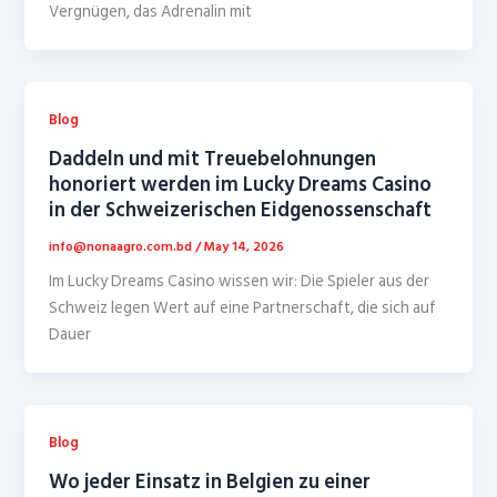
Vergnügen, das Adrenalin mit
Blog
Daddeln und mit Treuebelohnungen
honoriert werden im Lucky Dreams Casino
in der Schweizerischen Eidgenossenschaft
info@nonaagro.com.bd
/
May 14, 2026
Im Lucky Dreams Casino wissen wir: Die Spieler aus der
Schweiz legen Wert auf eine Partnerschaft, die sich auf
Dauer
Blog
Wo jeder Einsatz in Belgien zu einer