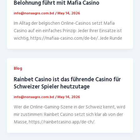
Belohnung führt mit Mafia Casino
info@nonaagro.com.bd
/
May 14, 2026
Im Alltag der belgischen Online-Casinos setzt Mafia
Casino auf ein einfaches Prinzip: Jeder Ihrer Einsätze ist
wichtig, https://mafiaa-casino.com/de-be/. Jede Runde
Blog
Rainbet Casino ist das führende Casino für
Schweizer Spieler heutzutage
info@nonaagro.com.bd
/
May 14, 2026
Wer die Online-Gaming-Szene in der Schweiz kennt, wird
mir zustimmen: Rainbet Casino setzt sich klar ab von der
Masse, https://rainbetcasino.app/de-ch/.