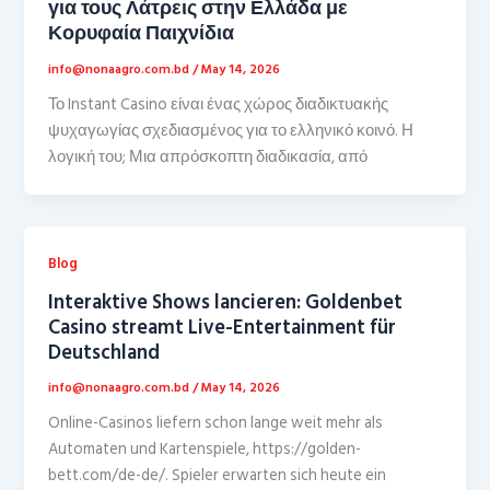
για τους Λάτρεις στην Ελλάδα με
Κορυφαία Παιχνίδια
info@nonaagro.com.bd
/
May 14, 2026
Το Instant Casino είναι ένας χώρος διαδικτυακής
ψυχαγωγίας σχεδιασμένος για το ελληνικό κοινό. Η
λογική του; Μια απρόσκοπτη διαδικασία, από
Blog
Interaktive Shows lancieren: Goldenbet
Casino streamt Live-Entertainment für
Deutschland
info@nonaagro.com.bd
/
May 14, 2026
Online-Casinos liefern schon lange weit mehr als
Automaten und Kartenspiele, https://golden-
bett.com/de-de/. Spieler erwarten sich heute ein