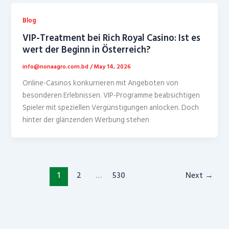
Blog
VIP-Treatment bei Rich Royal Casino: Ist es
wert der Beginn in Österreich?
info@nonaagro.com.bd
/
May 14, 2026
Online-Casinos konkurrieren mit Angeboten von
besonderen Erlebnissen. VIP-Programme beabsichtigen
Spieler mit speziellen Vergünstigungen anlocken. Doch
hinter der glänzenden Werbung stehen
1
2
…
530
Next
→