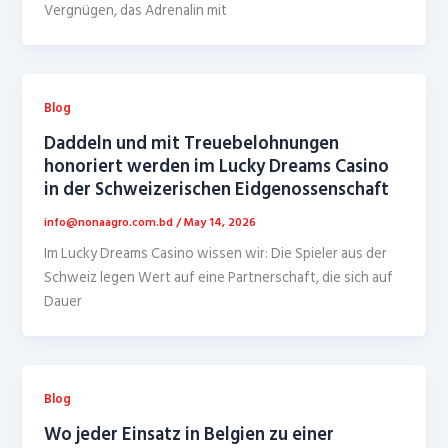
Vergnügen, das Adrenalin mit
Blog
Daddeln und mit Treuebelohnungen
honoriert werden im Lucky Dreams Casino
in der Schweizerischen Eidgenossenschaft
info@nonaagro.com.bd
/
May 14, 2026
Im Lucky Dreams Casino wissen wir: Die Spieler aus der
Schweiz legen Wert auf eine Partnerschaft, die sich auf
Dauer
Blog
Wo jeder Einsatz in Belgien zu einer