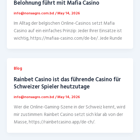
Belohnung führt mit Mafia Casino
info@nonaagro.com.bd
/
May 14, 2026
Im Alltag der belgischen Online-Casinos setzt Mafia
Casino auf ein einfaches Prinzip: Jeder Ihrer Einsätze ist
wichtig, https://mafiaa-casino.com/de-be/. Jede Runde
Blog
Rainbet Casino ist das führende Casino für
Schweizer Spieler heutzutage
info@nonaagro.com.bd
/
May 14, 2026
Wer die Online-Gaming-Szene in der Schweiz kennt, wird
mir zustimmen: Rainbet Casino setzt sich klar ab von der
Masse, https://rainbetcasino.app/de-ch/.