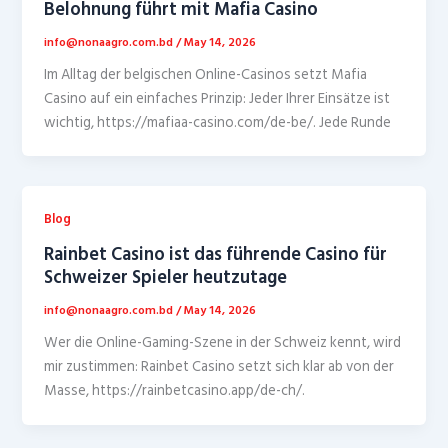
Belohnung führt mit Mafia Casino
info@nonaagro.com.bd
/
May 14, 2026
Im Alltag der belgischen Online-Casinos setzt Mafia
Casino auf ein einfaches Prinzip: Jeder Ihrer Einsätze ist
wichtig, https://mafiaa-casino.com/de-be/. Jede Runde
Blog
Rainbet Casino ist das führende Casino für
Schweizer Spieler heutzutage
info@nonaagro.com.bd
/
May 14, 2026
Wer die Online-Gaming-Szene in der Schweiz kennt, wird
mir zustimmen: Rainbet Casino setzt sich klar ab von der
Masse, https://rainbetcasino.app/de-ch/.