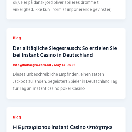
dk/. Her på dansk jord bliver spilleres drømme til
virkelighed, ikke kun i form af imponerende gevinster,
Blog
Der alltägliche Siegesrausch: So erzielen Sie
bei Instant Casino in Deutschland
info@nonaagro.com.bd
/
May 14, 2026
Dieses unbeschreibliche Empfinden, einen satten
Jackpot zu landen, begeistert Spieler in Deutschland Tag
für Tag an. instant casino poker Casino
Blog
Η Εμπειρία του Instant Casino Φτιάχτηκε