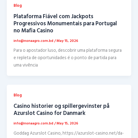
Blog
Plataforma Fiável com Jackpots
Progressivos Monumentais para Portugal
no Mafia Casino
info@nonaagro.com.bd
/
May 15, 2026
Para o apostador luso, descobrir uma plataforma segura
e repleta de oportunidades é o ponto de partida para
uma vivência
Blog
Casino historier og spillergevinster på
Azurslot Casino for Danmark
info@nonaagro.com.bd
/
May 15, 2026
Goddag Azurslot Casino, https://azurslot-casino.net/da-