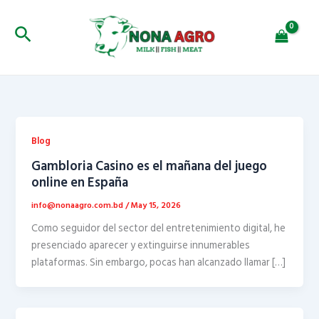
Skip
to
Search
content
Blog
Gambloria Casino es el mañana del juego
online en España
info@nonaagro.com.bd
/
May 15, 2026
Como seguidor del sector del entretenimiento digital, he
presenciado aparecer y extinguirse innumerables
plataformas. Sin embargo, pocas han alcanzado llamar […]