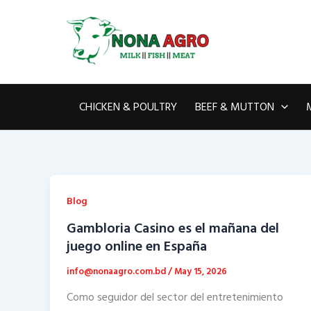
Skip
to
content
CHICKEN & POULTRY
BEEF & MUTTON
Blog
Gambloria Casino es el mañana del
juego online en España
info@nonaagro.com.bd
/
May 15, 2026
Como seguidor del sector del entretenimiento