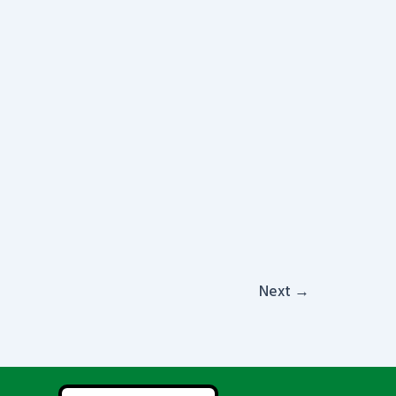
Next
→