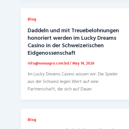
Blog
Daddeln und mit Treuebelohnungen
honoriert werden im Lucky Dreams
Casino in der Schweizerischen
Eidgenossenschaft
info@nonaagro.com.bd
/
May 14, 2026
Im Lucky Dreams Casino wissen wir: Die Spieler
aus der Schweiz legen Wert auf eine
Partnerschaft, die sich auf Dauer
Blog