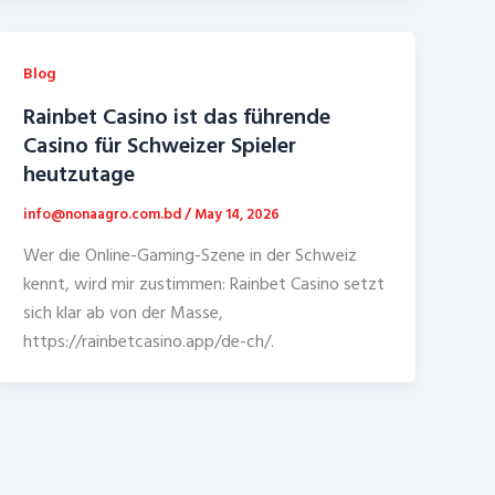
Blog
Rainbet Casino ist das führende
Casino für Schweizer Spieler
heutzutage
info@nonaagro.com.bd
/
May 14, 2026
Wer die Online-Gaming-Szene in der Schweiz
kennt, wird mir zustimmen: Rainbet Casino setzt
sich klar ab von der Masse,
https://rainbetcasino.app/de-ch/.