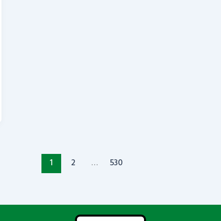
1
2
…
530