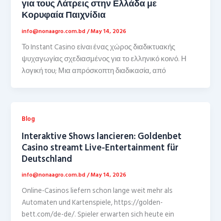
για τους Λάτρεις στην Ελλάδα με
Κορυφαία Παιχνίδια
info@nonaagro.com.bd
/
May 14, 2026
Το Instant Casino είναι ένας χώρος διαδικτυακής
ψυχαγωγίας σχεδιασμένος για το ελληνικό κοινό. Η
λογική του; Μια απρόσκοπτη διαδικασία, από
Blog
Interaktive Shows lancieren: Goldenbet
Casino streamt Live-Entertainment für
Deutschland
info@nonaagro.com.bd
/
May 14, 2026
Online-Casinos liefern schon lange weit mehr als
Automaten und Kartenspiele, https://golden-
bett.com/de-de/. Spieler erwarten sich heute ein