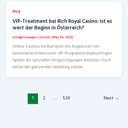
Blog
VIP-Treatment bei Rich Royal Casino: Ist es
wert der Beginn in Österreich?
info@nonaagro.com.bd
/
May 14, 2026
Online-Casinos konkurrieren mit Angeboten von
besonderen Erlebnissen. VIP-Programme beabsichtigen
Spieler mit speziellen Vergünstigungen anlocken. Doch
hinter der glänzenden Werbung stehen
1
2
…
530
Next
→