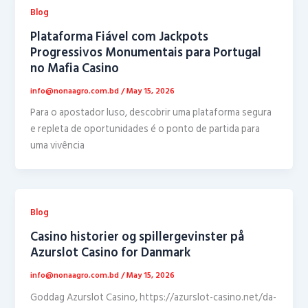
Blog
Plataforma Fiável com Jackpots
Progressivos Monumentais para Portugal
no Mafia Casino
info@nonaagro.com.bd
/
May 15, 2026
Para o apostador luso, descobrir uma plataforma segura
e repleta de oportunidades é o ponto de partida para
uma vivência
Blog
Casino historier og spillergevinster på
Azurslot Casino for Danmark
info@nonaagro.com.bd
/
May 15, 2026
Goddag Azurslot Casino, https://azurslot-casino.net/da-