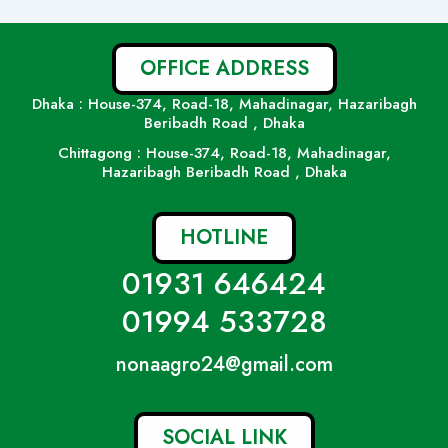
OFFICE ADDRESS
Dhaka : House-374, Road-18, Mahadinagar, Hazaribagh
Beribadh Road , Dhaka
Chittagong : House-374, Road-18, Mahadinagar,
Hazaribagh Beribadh Road , Dhaka
HOTLINE
01931 646424
01994 533728
nonaagro24@gmail.com
SOCIAL LINK