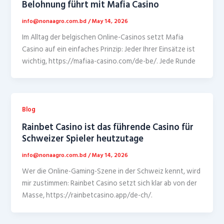
Belohnung führt mit Mafia Casino
info@nonaagro.com.bd
/
May 14, 2026
Im Alltag der belgischen Online-Casinos setzt Mafia
Casino auf ein einfaches Prinzip: Jeder Ihrer Einsätze ist
wichtig, https://mafiaa-casino.com/de-be/. Jede Runde
Blog
Rainbet Casino ist das führende Casino für
Schweizer Spieler heutzutage
info@nonaagro.com.bd
/
May 14, 2026
Wer die Online-Gaming-Szene in der Schweiz kennt, wird
mir zustimmen: Rainbet Casino setzt sich klar ab von der
Masse, https://rainbetcasino.app/de-ch/.