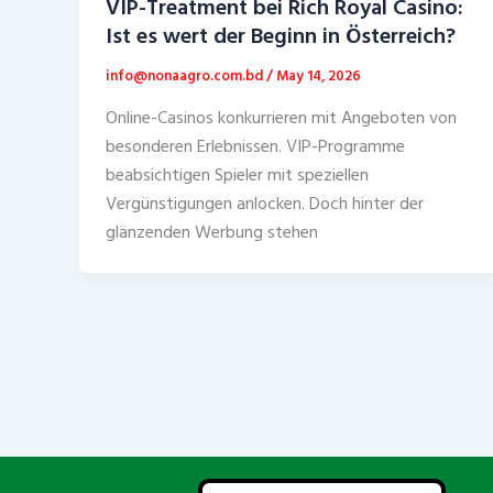
VIP-Treatment bei Rich Royal Casino:
Ist es wert der Beginn in Österreich?
info@nonaagro.com.bd
/
May 14, 2026
Online-Casinos konkurrieren mit Angeboten von
besonderen Erlebnissen. VIP-Programme
beabsichtigen Spieler mit speziellen
Vergünstigungen anlocken. Doch hinter der
glänzenden Werbung stehen