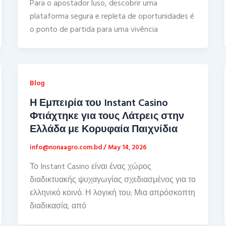
Para o apostador luso, descobrir uma
plataforma segura e repleta de oportunidades é
o ponto de partida para uma vivência
Blog
Η Εμπειρία του Instant Casino
Φτιάχτηκε για τους Λάτρεις στην
Ελλάδα με Κορυφαία Παιχνίδια
info@nonaagro.com.bd
/
May 14, 2026
Το Instant Casino είναι ένας χώρος
διαδικτυακής ψυχαγωγίας σχεδιασμένος για το
ελληνικό κοινό. Η λογική του; Μια απρόσκοπτη
διαδικασία, από