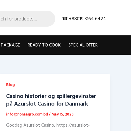
☎ +88019 3164 6424
 PACKAGE
READY TO COOK
SPECIAL OFFER
Blog
Casino historier og spillergevinster
på Azurslot Casino for Danmark
info@nonaagro.com.bd
/
May 15, 2026
Goddag Azurslot Casino, https://azurslot-