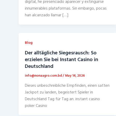
digital, he presenciado aparecer y extinguirse
innumerables plataformas. Sin embargo, pocas
han alcanzado llamar […]
Blog
Der alltägliche Siegesrausch: So
erzielen Sie bei Instant Casino in
Deutschland
info@nonaagro.com.bd
/
May 14, 2026
Dieses unbeschreibliche Empfinden, einen satten
Jackpot zu landen, begeistert Spieler in
Deutschland Tag für Tag an. instant casino
poker Casino