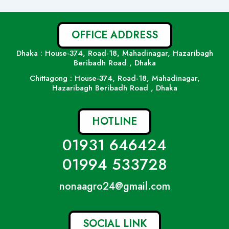
OFFICE ADDRESS
Dhaka : House-374, Road-18, Mahadinagar, Hazaribagh
Beribadh Road , Dhaka
Chittagong : House-374, Road-18, Mahadinagar,
Hazaribagh Beribadh Road , Dhaka
HOTLINE
01931 646424
01994 533728
nonaagro24@gmail.com
SOCIAL LINK