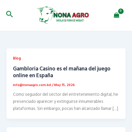
Skip
to
Search
content
Blog
Gambloria Casino es el mañana del juego
online en España
info@nonaagro.com.bd
/
May 15, 2026
Como seguidor del sector del entretenimiento digital, he
presenciado aparecer y extinguirse innumerables
plataformas. Sin embargo, pocas han alcanzado llamar […]