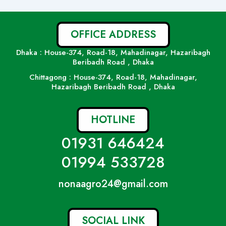
OFFICE ADDRESS
Dhaka : House-374, Road-18, Mahadinagar, Hazaribagh
Beribadh Road , Dhaka
Chittagong : House-374, Road-18, Mahadinagar,
Hazaribagh Beribadh Road , Dhaka
HOTLINE
01931 646424
01994 533728
nonaagro24@gmail.com
SOCIAL LINK