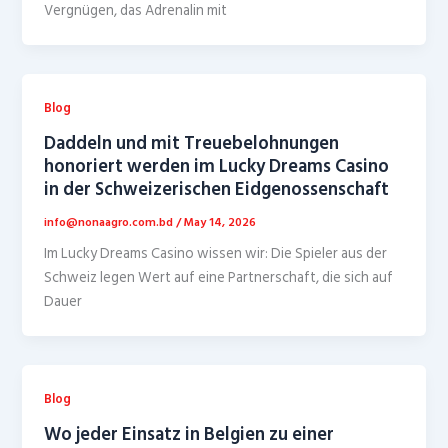
Vergnügen, das Adrenalin mit
Blog
Daddeln und mit Treuebelohnungen
honoriert werden im Lucky Dreams Casino
in der Schweizerischen Eidgenossenschaft
info@nonaagro.com.bd
/
May 14, 2026
Im Lucky Dreams Casino wissen wir: Die Spieler aus der
Schweiz legen Wert auf eine Partnerschaft, die sich auf
Dauer
Blog
Wo jeder Einsatz in Belgien zu einer