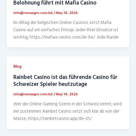
Belohnung führt mit Mafia Casino
info@nonaagro.com.bd
/
May 14, 2026
Im Alltag der belgischen Online-Casinos setzt Mafia
Casino auf ein einfaches Prinzip: Jeder Ihrer Einsätze ist
wichtig, https://mafiaa-casino.com/de-be/. Jede Runde
Blog
Rainbet Casino ist das führende Casino für
Schweizer Spieler heutzutage
info@nonaagro.com.bd
/
May 14, 2026
Wer die Online-Gaming-Szene in der Schweiz kennt, wird
mir zustimmen: Rainbet Casino setzt sich klar ab von der
Masse, https://rainbetcasino.app/de-ch/.