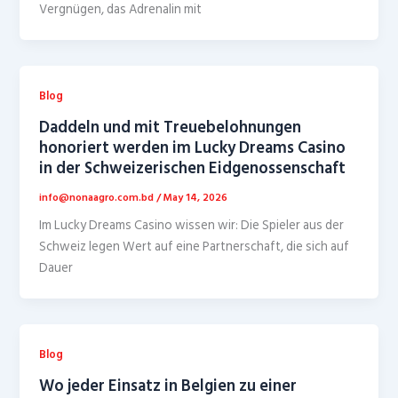
Vergnügen, das Adrenalin mit
Blog
Daddeln und mit Treuebelohnungen
honoriert werden im Lucky Dreams Casino
in der Schweizerischen Eidgenossenschaft
info@nonaagro.com.bd
/
May 14, 2026
Im Lucky Dreams Casino wissen wir: Die Spieler aus der
Schweiz legen Wert auf eine Partnerschaft, die sich auf
Dauer
Blog
Wo jeder Einsatz in Belgien zu einer