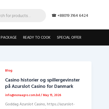
☎ +88019 3164 6424
 PACKAGE
READY TO COOK
SPECIAL OFFER
Blog
Casino historier og spillergevinster
på Azurslot Casino for Danmark
info@nonaagro.com.bd
/
May 15, 2026
Goddag Azurslot Casino, https://azurslot-