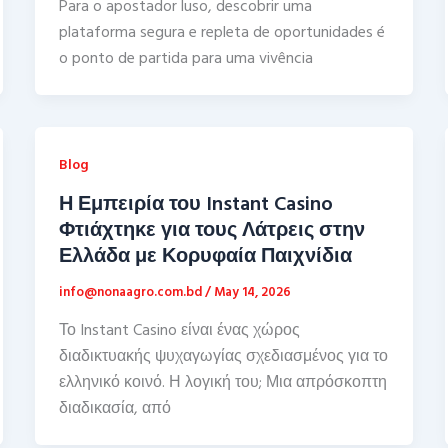
Para o apostador luso, descobrir uma
plataforma segura e repleta de oportunidades é
o ponto de partida para uma vivência
Blog
Η Εμπειρία του Instant Casino
Φτιάχτηκε για τους Λάτρεις στην
Ελλάδα με Κορυφαία Παιχνίδια
info@nonaagro.com.bd
/
May 14, 2026
Το Instant Casino είναι ένας χώρος
διαδικτυακής ψυχαγωγίας σχεδιασμένος για το
ελληνικό κοινό. Η λογική του; Μια απρόσκοπτη
διαδικασία, από