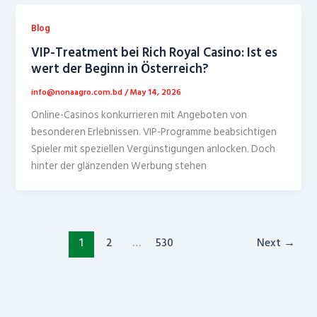
Blog
VIP-Treatment bei Rich Royal Casino: Ist es
wert der Beginn in Österreich?
info@nonaagro.com.bd
/
May 14, 2026
Online-Casinos konkurrieren mit Angeboten von
besonderen Erlebnissen. VIP-Programme beabsichtigen
Spieler mit speziellen Vergünstigungen anlocken. Doch
hinter der glänzenden Werbung stehen
1
2
…
530
Next
→