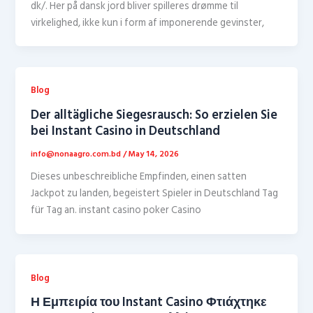
dk/. Her på dansk jord bliver spilleres drømme til
virkelighed, ikke kun i form af imponerende gevinster,
Blog
Der alltägliche Siegesrausch: So erzielen Sie
bei Instant Casino in Deutschland
info@nonaagro.com.bd
/
May 14, 2026
Dieses unbeschreibliche Empfinden, einen satten
Jackpot zu landen, begeistert Spieler in Deutschland Tag
für Tag an. instant casino poker Casino
Blog
Η Εμπειρία του Instant Casino Φτιάχτηκε