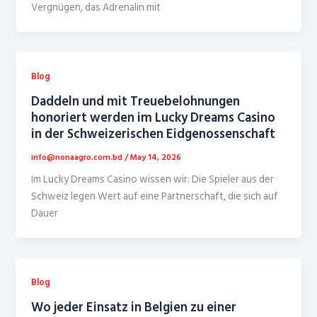
Vergnügen, das Adrenalin mit
Blog
Daddeln und mit Treuebelohnungen
honoriert werden im Lucky Dreams Casino
in der Schweizerischen Eidgenossenschaft
info@nonaagro.com.bd
/
May 14, 2026
Im Lucky Dreams Casino wissen wir: Die Spieler aus der
Schweiz legen Wert auf eine Partnerschaft, die sich auf
Dauer
Blog
Wo jeder Einsatz in Belgien zu einer