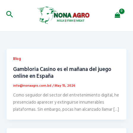
Skip
to
Search
content
Blog
Gambloria Casino es el mañana del juego
online en España
info@nonaagro.com.bd
/
May 15, 2026
Como seguidor del sector del entretenimiento digital, he
presenciado aparecer y extinguirse innumerables
plataformas. Sin embargo, pocas han alcanzado llamar […]