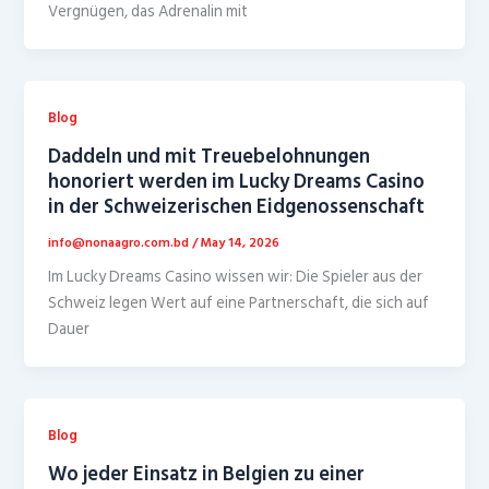
Vergnügen, das Adrenalin mit
Blog
Daddeln und mit Treuebelohnungen
honoriert werden im Lucky Dreams Casino
in der Schweizerischen Eidgenossenschaft
info@nonaagro.com.bd
/
May 14, 2026
Im Lucky Dreams Casino wissen wir: Die Spieler aus der
Schweiz legen Wert auf eine Partnerschaft, die sich auf
Dauer
Blog
Wo jeder Einsatz in Belgien zu einer