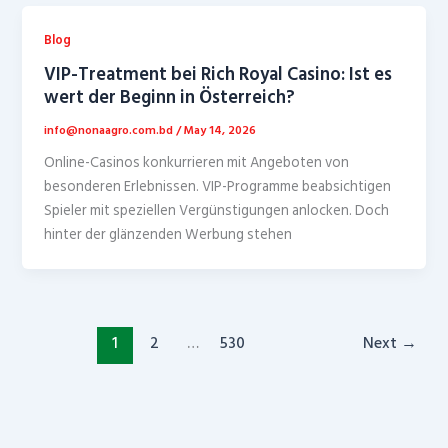
Blog
VIP-Treatment bei Rich Royal Casino: Ist es
wert der Beginn in Österreich?
info@nonaagro.com.bd
/
May 14, 2026
Online-Casinos konkurrieren mit Angeboten von
besonderen Erlebnissen. VIP-Programme beabsichtigen
Spieler mit speziellen Vergünstigungen anlocken. Doch
hinter der glänzenden Werbung stehen
1
2
…
530
Next
→