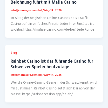
Belohnung führt mit Mafia Casino
info@nonaagro.com.bd
/
May 14, 2026
Im Alltag der belgischen Online-Casinos setzt Mafia
Casino auf ein einfaches Prinzip: Jeder Ihrer Einsätze ist
wichtig, https://mafiaa-casino.com/de-be/. Jede Runde
Blog
Rainbet Casino ist das führende Casino für
Schweizer Spieler heutzutage
info@nonaagro.com.bd
/
May 14, 2026
Wer die Online-Gaming-Szene in der Schweiz kennt, wird
mir zustimmen: Rainbet Casino setzt sich klar ab von der
Masse, https://rainbetcasino.app/de-ch/.