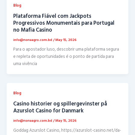
Blog
Plataforma Fiável com Jackpots
Progressivos Monumentais para Portugal
no Mafia Casino
info@nonaagro.com.bd
/
May 15, 2026
Para o apostador luso, descobrir uma plataforma segura
e repleta de oportunidades é o ponto de partida para
uma vivência
Blog
Casino historier og spillergevinster på
Azurslot Casino for Danmark
info@nonaagro.com.bd
/
May 15, 2026
Goddag Azurslot Casino, https://azurslot-casino.net/da-