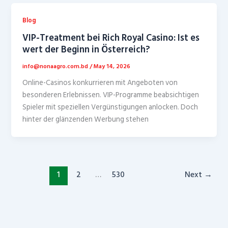
Blog
VIP-Treatment bei Rich Royal Casino: Ist es
wert der Beginn in Österreich?
info@nonaagro.com.bd
/
May 14, 2026
Online-Casinos konkurrieren mit Angeboten von
besonderen Erlebnissen. VIP-Programme beabsichtigen
Spieler mit speziellen Vergünstigungen anlocken. Doch
hinter der glänzenden Werbung stehen
1
2
…
530
Next
→