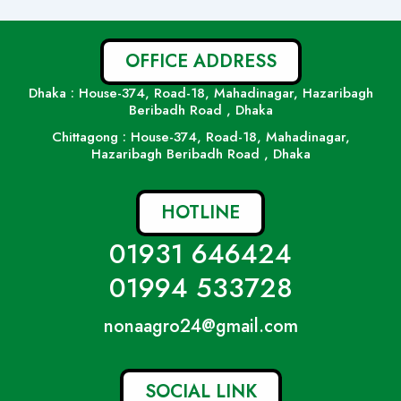
OFFICE ADDRESS
Dhaka : House-374, Road-18, Mahadinagar, Hazaribagh
Beribadh Road , Dhaka
Chittagong : House-374, Road-18, Mahadinagar,
Hazaribagh Beribadh Road , Dhaka
HOTLINE
01931 646424
01994 533728
nonaagro24@gmail.com
SOCIAL LINK