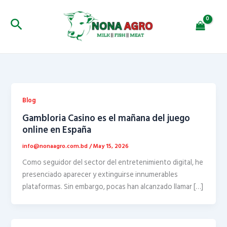
Skip
to
Search
content
Blog
Gambloria Casino es el mañana del juego
online en España
info@nonaagro.com.bd
/
May 15, 2026
Como seguidor del sector del entretenimiento digital, he
presenciado aparecer y extinguirse innumerables
plataformas. Sin embargo, pocas han alcanzado llamar […]