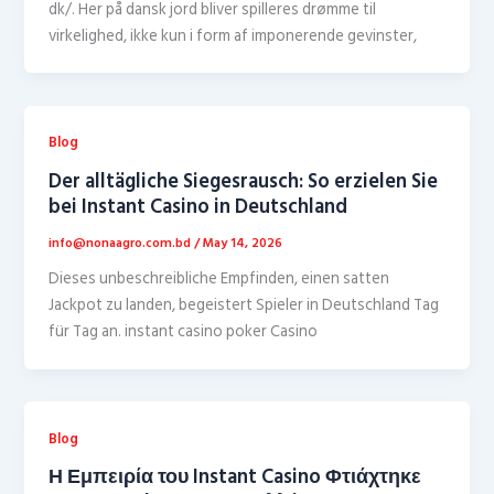
dk/. Her på dansk jord bliver spilleres drømme til
virkelighed, ikke kun i form af imponerende gevinster,
Blog
Der alltägliche Siegesrausch: So erzielen Sie
bei Instant Casino in Deutschland
info@nonaagro.com.bd
/
May 14, 2026
Dieses unbeschreibliche Empfinden, einen satten
Jackpot zu landen, begeistert Spieler in Deutschland Tag
für Tag an. instant casino poker Casino
Blog
Η Εμπειρία του Instant Casino Φτιάχτηκε