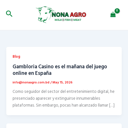
Skip
to
Search
content
Blog
Gambloria Casino es el mañana del juego
online en España
info@nonaagro.com.bd
/
May 15, 2026
Como seguidor del sector del entretenimiento digital, he
presenciado aparecer y extinguirse innumerables
plataformas. Sin embargo, pocas han alcanzado llamar […]