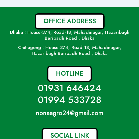
OFFICE ADDRESS
Dhaka : House-374, Road-18, Mahadinagar, Hazaribagh
Beribadh Road , Dhaka
Chittagong : House-374, Road-18, Mahadinagar,
Hazaribagh Beribadh Road , Dhaka
HOTLINE
01931 646424
01994 533728
nonaagro24@gmail.com
SOCIAL LINK