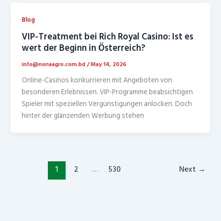
Blog
VIP-Treatment bei Rich Royal Casino: Ist es
wert der Beginn in Österreich?
info@nonaagro.com.bd
/
May 14, 2026
Online-Casinos konkurrieren mit Angeboten von
besonderen Erlebnissen. VIP-Programme beabsichtigen
Spieler mit speziellen Vergünstigungen anlocken. Doch
hinter der glänzenden Werbung stehen
1
2
…
530
Next
→