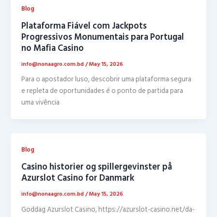
Blog
Plataforma Fiável com Jackpots
Progressivos Monumentais para Portugal
no Mafia Casino
info@nonaagro.com.bd
/
May 15, 2026
Para o apostador luso, descobrir uma plataforma segura
e repleta de oportunidades é o ponto de partida para
uma vivência
Blog
Casino historier og spillergevinster på
Azurslot Casino for Danmark
info@nonaagro.com.bd
/
May 15, 2026
Goddag Azurslot Casino, https://azurslot-casino.net/da-