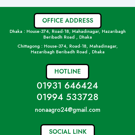
OFFICE ADDRESS
Dhaka : House-374, Road-18, Mahadinagar, Hazaribagh
Beribadh Road , Dhaka
Chittagong : House-374, Road-18, Mahadinagar,
Hazaribagh Beribadh Road , Dhaka
HOTLINE
01931 646424
01994 533728
nonaagro24@gmail.com
SOCIAL LINK