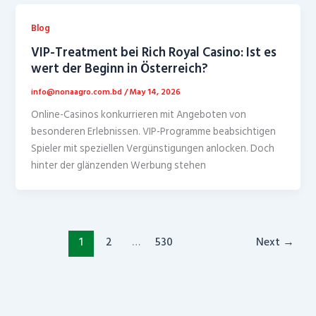
Blog
VIP-Treatment bei Rich Royal Casino: Ist es
wert der Beginn in Österreich?
info@nonaagro.com.bd
/
May 14, 2026
Online-Casinos konkurrieren mit Angeboten von
besonderen Erlebnissen. VIP-Programme beabsichtigen
Spieler mit speziellen Vergünstigungen anlocken. Doch
hinter der glänzenden Werbung stehen
1
2
…
530
Next
→