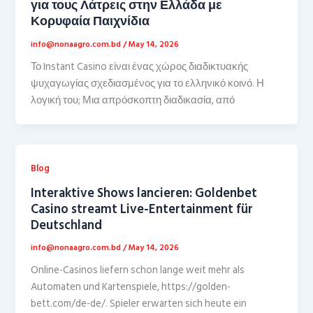
για τους Λάτρεις στην Ελλάδα με
Κορυφαία Παιχνίδια
info@nonaagro.com.bd
/
May 14, 2026
Το Instant Casino είναι ένας χώρος διαδικτυακής
ψυχαγωγίας σχεδιασμένος για το ελληνικό κοινό. Η
λογική του; Μια απρόσκοπτη διαδικασία, από
Blog
Interaktive Shows lancieren: Goldenbet
Casino streamt Live-Entertainment für
Deutschland
info@nonaagro.com.bd
/
May 14, 2026
Online-Casinos liefern schon lange weit mehr als
Automaten und Kartenspiele, https://golden-
bett.com/de-de/. Spieler erwarten sich heute ein