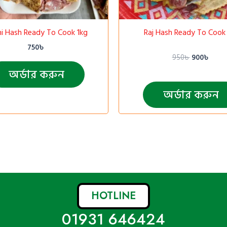
i Hash Ready To Cook 1kg
Raj Hash Ready To Cook
750
৳
950
৳
900
৳
অর্ডার করুন
অর্ডার করুন
HOTLINE
01931 646424