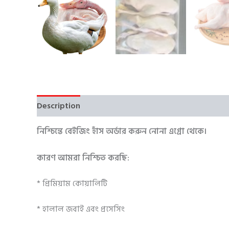
Description
Reviews (0)
নিশ্চিন্তে
বেইজিং হাঁস
অর্ডার করুন নোনা এগ্রো থেকে।
কারণ আমরা নিশ্চিত করছি:
* প্রিমিয়াম কোয়ালিটি
* হালাল জবাই এবং প্রসেসিং