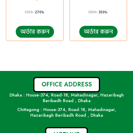
330
৳
270
৳
390
৳
350
৳
অর্ডার করুন
অর্ডার করুন
OFFICE ADDRESS
Dhaka : House-374, Road-18, Mahadinagar, Hazaribagh
Beribadh Road , Dhaka
Chittagong : House-374, Road-18, Mahadinagar,
Hazaribagh Beribadh Road , Dhaka