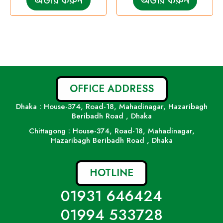
অর্ডার করুন
অর্ডার করুন
OFFICE ADDRESS
Dhaka : House-374, Road-18, Mahadinagar, Hazaribagh
Beribadh Road , Dhaka
Chittagong : House-374, Road-18, Mahadinagar,
Hazaribagh Beribadh Road , Dhaka
HOTLINE
01931 646424
01994 533728