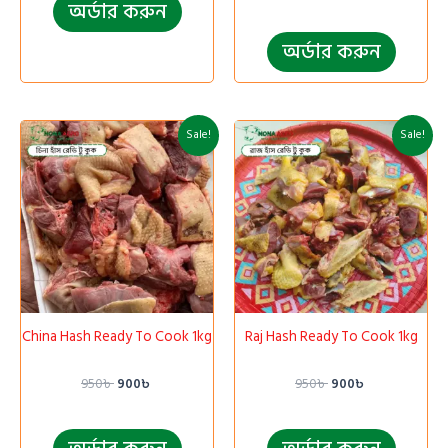
অর্ডার করুন
অর্ডার করুন
Original
Current
Original
Current
Sale!
Sale!
price
price
price
price
was:
is:
was:
is:
950৳ .
900৳ .
950৳ .
900৳ .
China Hash Ready To Cook 1kg
Raj Hash Ready To Cook 1kg
950
৳
900
৳
950
৳
900
৳