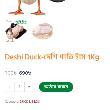
Deshi Duck-দেশি পাতি হাঁস 1Kg
700
৳
690
৳
অর্ডার করুন
-
+
Category:
DUCK & BIRDS